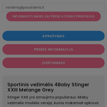
INFORMUOTI MANE, KAI PREKĖ ATSIRAS PREKYBOJE
APRAŠYMAS
PREKĖS INFORMACIJA
ĮVERTINIMAS
Sportinis vežimėlis 4Baby Stinger
XXIII Melange Grey
Stinger XXIII yra atnaujinta populiaraus 4Baby
vežimėlio modelio versija, kurios maksimali apkrova