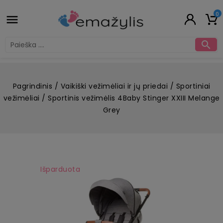
0


Pagrindinis
Vaikiški vežimėliai ir jų priedai
Sportiniai
vežimėliai
Sportinis vežimėlis 4Baby Stinger XXIII Melange
Grey
Išparduota