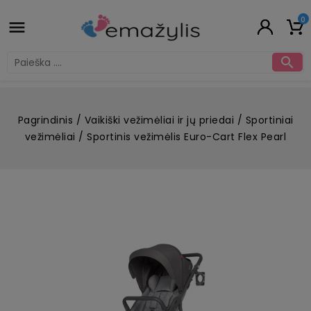
0


Pagrindinis
Vaikiški vežimėliai ir jų priedai
Sportiniai
vežimėliai
Sportinis vežimėlis Euro-Cart Flex Pearl