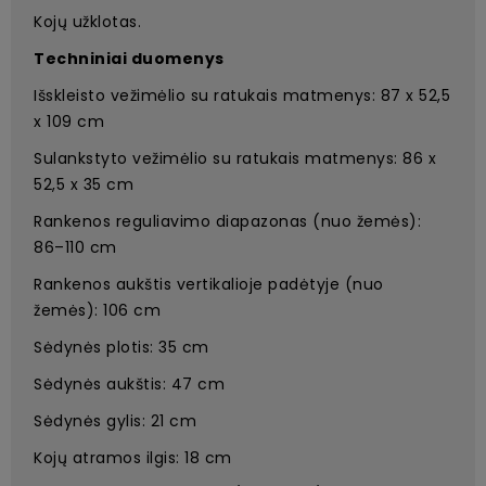
Kojų užklotas.
Techniniai duomenys
Išskleisto vežimėlio su ratukais matmenys: 87 x 52,5
x 109 cm
Sulankstyto vežimėlio su ratukais matmenys: 86 x
52,5 x 35 cm
Rankenos reguliavimo diapazonas (nuo žemės):
86–110 cm
Rankenos aukštis vertikalioje padėtyje (nuo
žemės): 106 cm
Sėdynės plotis: 35 cm
Sėdynės aukštis: 47 cm
Sėdynės gylis: 21 cm
Kojų atramos ilgis: 18 cm