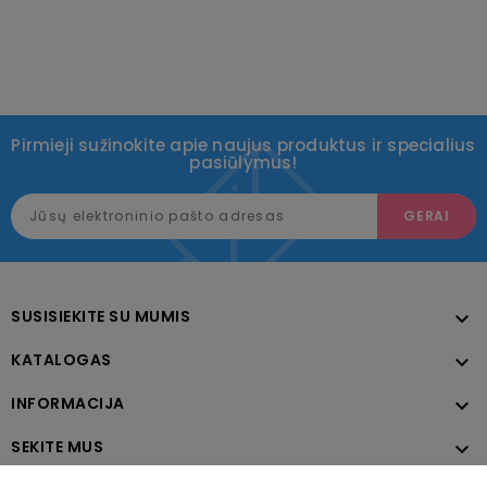
Pirmieji sužinokite apie naujus produktus ir specialius
pasiūlymus!
SUSISIEKITE SU MUMIS

KATALOGAS

INFORMACIJA

SEKITE MUS
