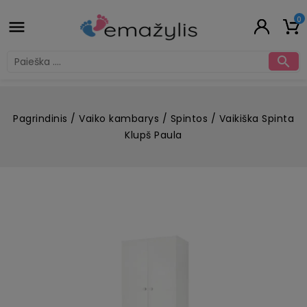
0


Pagrindinis
Vaiko kambarys
Spintos
Vaikiška Spinta
Klupš Paula