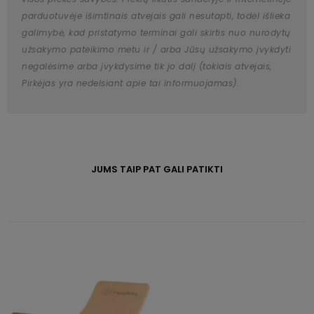
parduotuvėje išimtinais atvejais gali nesutapti, todėl išlieka
galimybė, kad pristatymo terminai gali skirtis nuo nurodytų
užsakymo pateikimo metu ir / arba Jūsų užsakymo įvykdyti
negalėsime arba įvykdysime tik jo dalį (tokiais atvejais,
Pirkėjas yra nedelsiant apie tai informuojamas).
JUMS TAIP PAT GALI PATIKTI