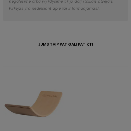
negalėsime arba įvykdysime tik jo dalį (tokiais atvejais,
Pirkėjas yra nedelsiant apie tai informuojamas).
JUMS TAIP PAT GALI PATIKTI