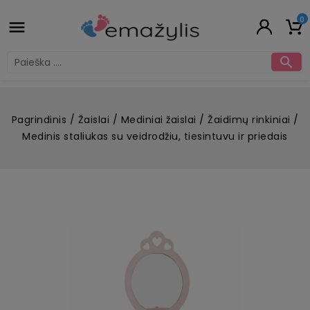
0


Pagrindinis
Žaislai
Mediniai žaislai
Žaidimų rinkiniai
Medinis staliukas su veidrodžiu, tiesintuvu ir priedais