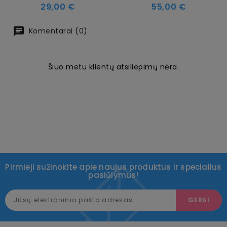
Kaina
Kaina
29,00 €
55,00 €
Komentarai (0)
Šiuo metu klientų atsiliepimų nėra.
Pirmieji sužinokite apie naujus produktus ir specialius
pasiūlymus!