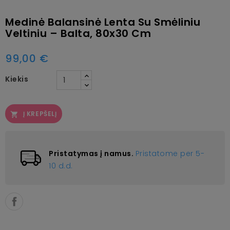
Medinė Balansinė Lenta Su Smėliniu
Veltiniu – Balta, 80x30 Cm
99,00 €
Kiekis
Į KREPŠELĮ

Pristatymas į namus.
Pristatome per 5-
10 d.d.