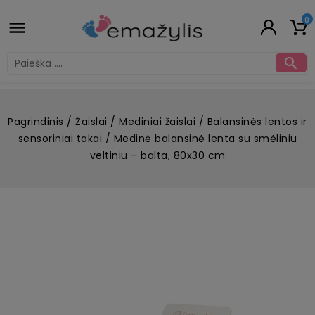
0


Pagrindinis
Žaislai
Mediniai žaislai
Balansinės lentos ir
sensoriniai takai
Medinė balansinė lenta su smėliniu
veltiniu – balta, 80x30 cm