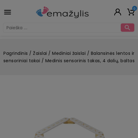
0


Pagrindinis
Žaislai
Mediniai žaislai
Balansinės lentos ir
sensoriniai takai
Medinis sensorinis takas, 4 dalių, baltas