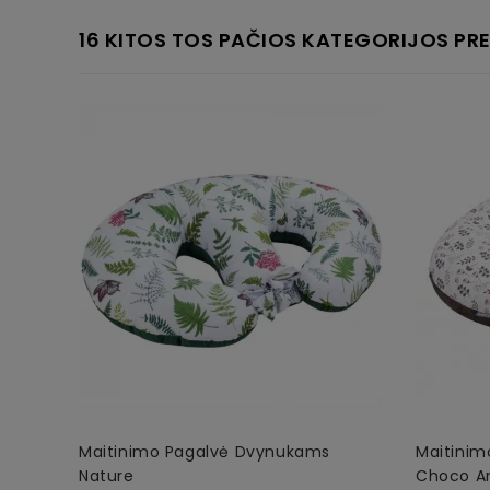
16 KITOS TOS PAČIOS KATEGORIJOS PRE
Maitinimo Pagalvė Dvynukams
Maitini
Nature
Choco A