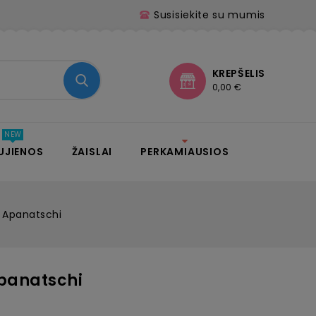
Susisiekite su mumis
KREPŠELIS
0,00 €
UJIENOS
ŽAISLAI
PERKAMIAUSIOS
 Apanatschi
panatschi