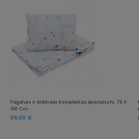
Pagalvės Ir Anklodės Komplektas Apanatschi, 75 X
100 Cm
Kaina
59,00 €