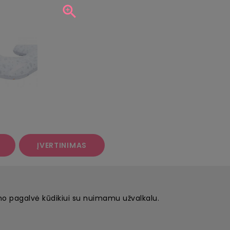

ĮVERTINIMAS
mo pagalvė kūdikiui su nuimamu užvalkalu.