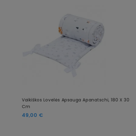
Vaikiškos Lovelės Apsauga Apanatschi, 180 X 30
Cm
Kaina
49,00 €