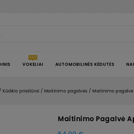
INIS
VOKELIAI
AUTOMOBILINĖS KĖDUTĖS
NA
Kūdikio priežiūrai
Maitinimo pagalvės
Maitinimo pagalvė
Maitinimo Pagalvė A