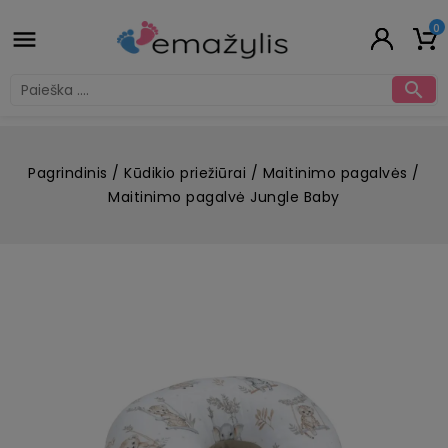
0


Pagrindinis
Kūdikio priežiūrai
Maitinimo pagalvės
Maitinimo pagalvė Jungle Baby