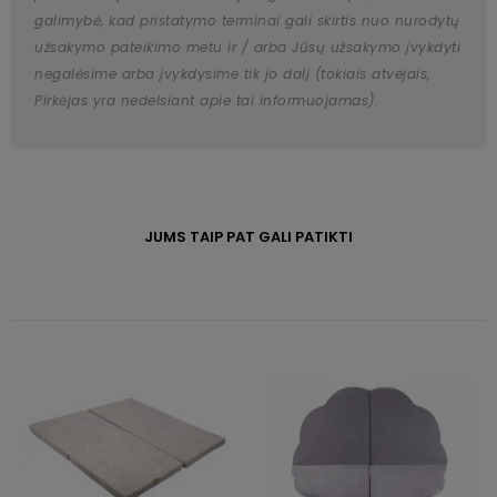
galimybė, kad pristatymo terminai gali skirtis nuo nurodytų
užsakymo pateikimo metu ir / arba Jūsų užsakymo įvykdyti
negalėsime arba įvykdysime tik jo dalį (tokiais atvejais,
Pirkėjas yra nedelsiant apie tai informuojamas).
JUMS TAIP PAT GALI PATIKTI