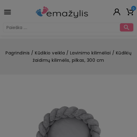
0


Pagrindinis
Kūdikio veikla
Lavinimo kilimėliai
Kūdikių
žaidimų kilimėlis, pilkas, 300 cm