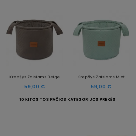
Krepšys Žaislams Beige
Krepšys Žaislams Mint
Kaina
Kaina
59,00 €
59,00 €
10 KITOS TOS PAČIOS KATEGORIJOS PREKĖS: