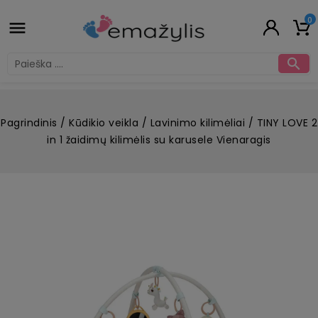
0


Pagrindinis
Kūdikio veikla
Lavinimo kilimėliai
TINY LOVE 2
in 1 žaidimų kilimėlis su karusele Vienaragis