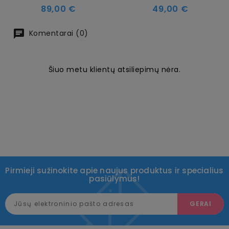
Kaina
Kaina
89,00 €
49,00 €
Komentarai (0)
Šiuo metu klientų atsiliepimų nėra.
Pirmieji sužinokite apie naujus produktus ir specialius
pasiūlymus!