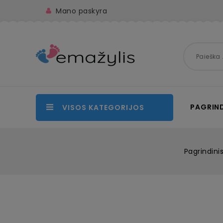
Mano paskyra
PAGRIND
VISOS KATEGORIJOS
Pagrindini