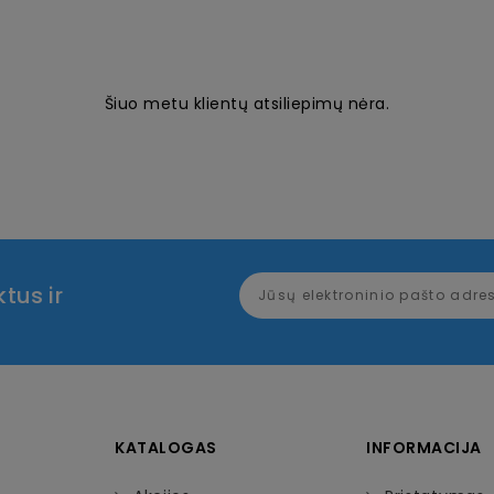
Šiuo metu klientų atsiliepimų nėra.
tus ir
KATALOGAS
INFORMACIJA