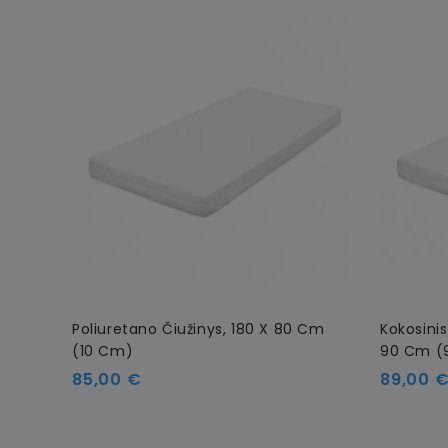
Poliuretano Čiužinys, 180 X 80 Cm
Kokosinis
(10 Cm)
90 Cm (
Kaina
Kaina
85,00 €
89,00 