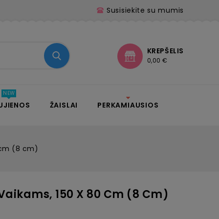
Susisiekite su mumis
KREPŠELIS
0,00 €
UJIENOS
ŽAISLAI
PERKAMIAUSIOS
0 cm (8 cm)
 Vaikams, 150 X 80 Cm (8 Cm)