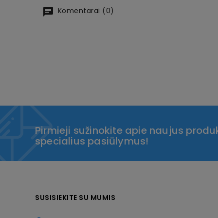
Komentarai (0)
Pirmieji sužinokite apie naujus produk
specialius pasiūlymus!
SUSISIEKITE SU MUMIS