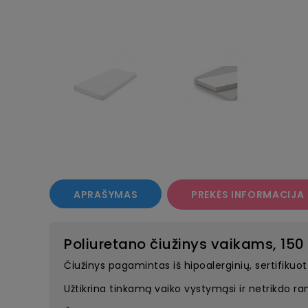
APRAŠYMAS
PREKĖS INFORMACIJA
Poliuretano čiužinys vaikams, 150
Čiužinys pagamintas iš hipoalerginių, sertifikuo
Užtikrina tinkamą vaiko vystymąsi ir netrikdo 