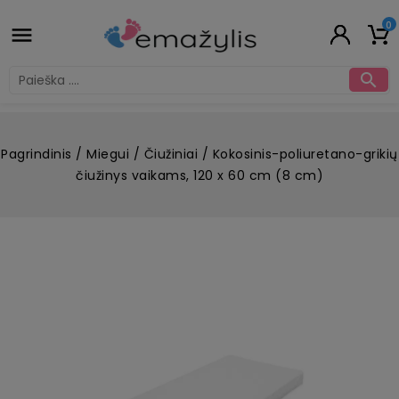
0


Pagrindinis
Miegui
Čiužiniai
Kokosinis-poliuretano-grikių
čiužinys vaikams, 120 x 60 cm (8 cm)