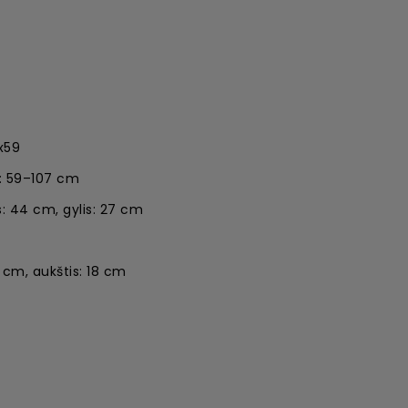
x59
: 59–107 cm
: 44 cm, gylis: 27 cm
8 cm, aukštis: 18 cm