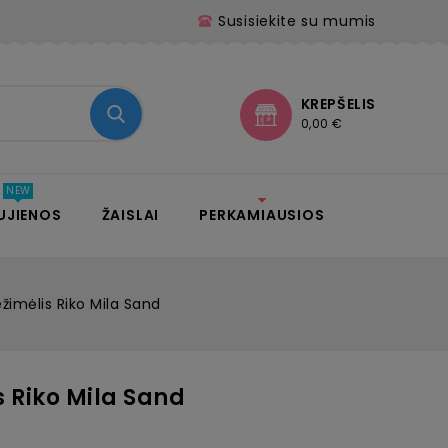
Susisiekite su mumis
KREPŠELIS
0,00 €
UJIENOS
ŽAISLAI
PERKAMIAUSIOS
žimėlis Riko Mila Sand
s Riko Mila Sand