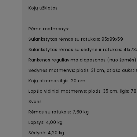
Kojų užklotas
Rėmo matmenys:
Sulankstytas rėmas su ratukais: 95x99x59
Sulankstytas rėmas su sėdyne ir ratukais: 41x73
Rankenos reguliavimo diapazonas (nuo žemės)
Sėdynės matmenys: plotis: 31 cm, atlošo aukštis
Kojų atramos ilgis: 20 cm
Lopšio vidiniai matmenys: plotis: 35 cm, ilgis: 7
Svoris:
Rėmas su ratukais: 7,60 kg
Lopšys: 4,00 kg
Sėdynė: 4,20 kg