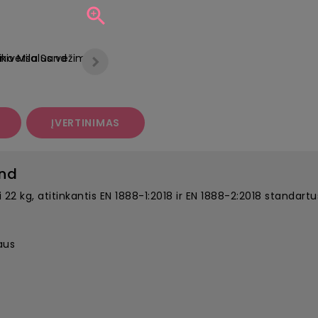

ĮVERTINIMAS
and
2 kg, atitinkantis EN 1888-1:2018 ir EN 1888-2:2018 standartu
aus