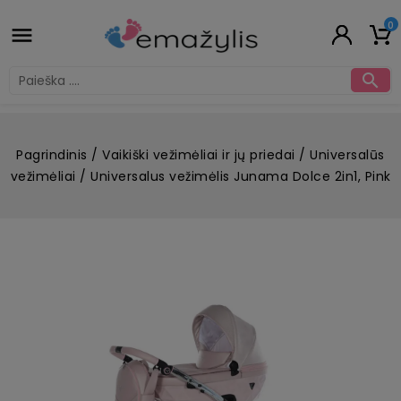
0


Pagrindinis
Vaikiški vežimėliai ir jų priedai
Universalūs
vežimėliai
Universalus vežimėlis Junama Dolce 2in1, Pink