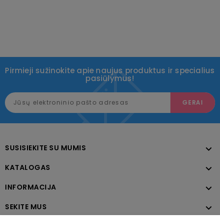
Pirmieji sužinokite apie naujus produktus ir specialius
pasiūlymus!
SUSISIEKITE SU MUMIS

KATALOGAS

INFORMACIJA

SEKITE MUS
