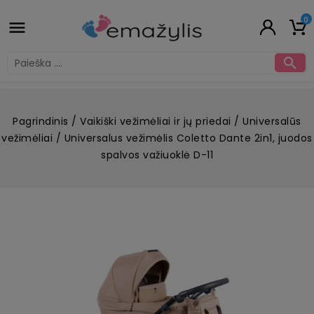
0


Pagrindinis
Vaikiški vežimėliai ir jų priedai
Universalūs
vežimėliai
Universalus vežimėlis Coletto Dante 2in1, juodos
spalvos važiuoklė D-11