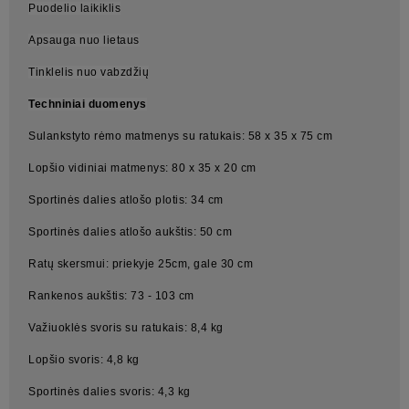
Puodelio laikiklis
Apsauga nuo lietaus
Tinklelis nuo vabzdžių
Techniniai duomenys
Sulankstyto rėmo matmenys su ratukais: 58 x 35 x 75 cm
Lopšio vidiniai matmenys: 80 x 35 x 20 cm
Sportinės dalies atlošo plotis: 34 cm
Sportinės dalies atlošo aukštis: 50 cm
Ratų skersmui: priekyje 25cm, gale 30 cm
Rankenos aukštis: 73 - 103 cm
Važiuoklės svoris su ratukais: 8,4 kg
Lopšio svoris: 4,8 kg
Sportinės dalies svoris: 4,3 kg