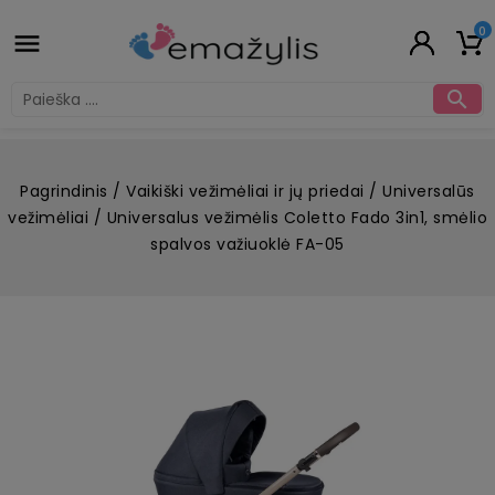
0


Pagrindinis
Vaikiški vežimėliai ir jų priedai
Universalūs
vežimėliai
Universalus vežimėlis Coletto Fado 3in1, smėlio
spalvos važiuoklė FA-05