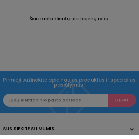
Šiuo metu klientų atsiliepimų nėra.
Pirmieji sužinokite apie naujus produktus ir specialius
pasiūlymus!
SUSISIEKITE SU MUMIS
