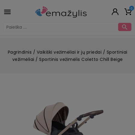
0


Pagrindinis
Vaikiški vežimėliai ir jų priedai
Sportiniai
vežimėliai
Sportinis vežimėlis Coletto Chill Beige