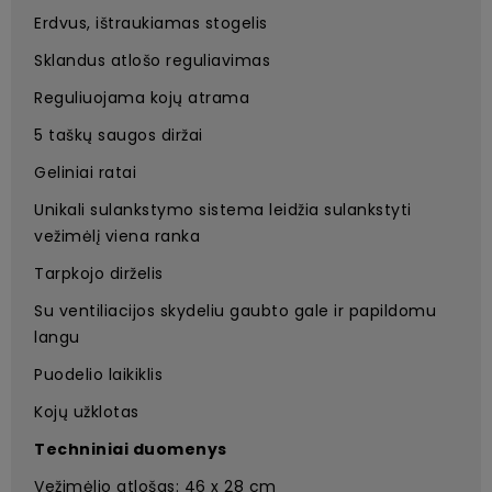
Erdvus, ištraukiamas stogelis
Sklandus atlošo reguliavimas
Reguliuojama kojų atrama
5 taškų saugos diržai
Geliniai ratai
Unikali sulankstymo sistema leidžia sulankstyti
vežimėlį viena ranka
Tarpkojo dirželis
Su ventiliacijos skydeliu gaubto gale ir papildomu
langu
Puodelio laikiklis
Kojų užklotas
Techniniai duomenys
Vežimėlio atlošas: 46 x 28 cm