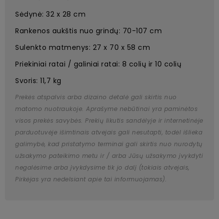
Sėdynė: 32 x 28 cm
Rankenos aukštis nuo grindų: 70-107 cm
Sulenkto matmenys: 27 x 70 x 58 cm
Priekiniai ratai / galiniai ratai: 8 colių ir 10 colių
Svoris: 11,7 kg
Prekės atspalvis arba dizaino detalė gali skirtis nuo
matomo nuotraukoje. Aprašyme nebūtinai yra paminėtos
visos prekės savybės. Prekių likutis sandėlyje ir internetinėje
parduotuvėje išimtinais atvejais gali nesutapti, todėl išlieka
galimybė, kad pristatymo terminai gali skirtis nuo nurodytų
užsakymo pateikimo metu ir / arba Jūsų užsakymo įvykdyti
negalėsime arba įvykdysime tik jo dalį (tokiais atvejais,
Pirkėjas yra nedelsiant apie tai informuojamas).