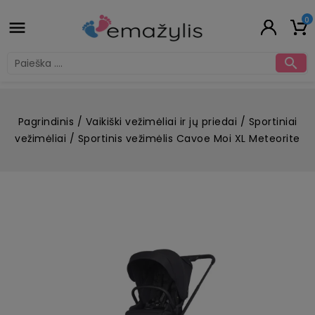
0


Pagrindinis
Vaikiški vežimėliai ir jų priedai
Sportiniai
vežimėliai
Sportinis vežimėlis Cavoe Moi XL Meteorite