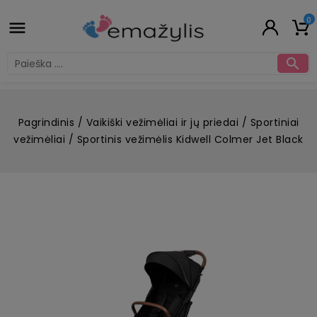
0


Pagrindinis
Vaikiški vežimėliai ir jų priedai
Sportiniai
vežimėliai
Sportinis vežimėlis Kidwell Colmer Jet Black