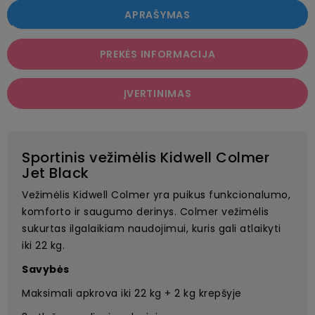
APRAŠYMAS
PREKĖS INFORMACIJA
ĮVERTINIMAS
Sportinis vežimėlis Kidwell Colmer
Jet Black
Vežimėlis Kidwell Colmer yra puikus funkcionalumo,
komforto ir saugumo derinys. Colmer vežimėlis
sukurtas ilgalaikiam naudojimui, kuris gali atlaikyti
iki 22 kg.
Savybės
Maksimali apkrova iki 22 kg + 2 kg krepšyje