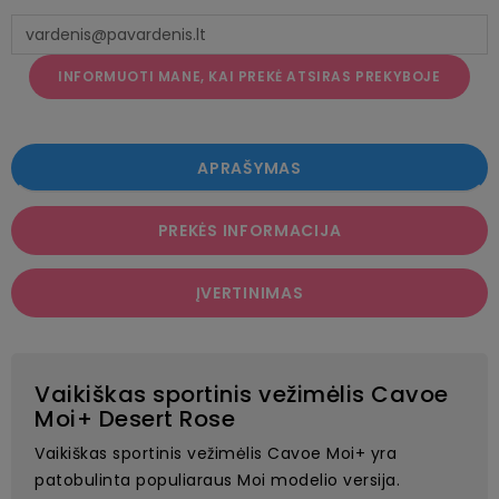
INFORMUOTI MANE, KAI PREKĖ ATSIRAS PREKYBOJE
APRAŠYMAS
PREKĖS INFORMACIJA
ĮVERTINIMAS
Vaikiškas sportinis vežimėlis Cavoe
Moi+ Desert Rose
Vaikiškas sportinis vežimėlis Cavoe Moi+ yra
patobulinta populiaraus Moi modelio versija.