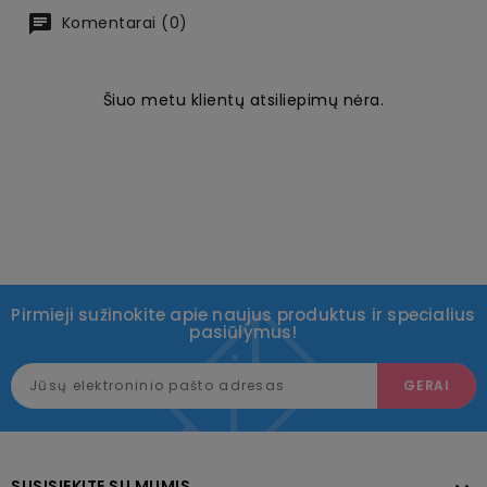
Komentarai (0)
Šiuo metu klientų atsiliepimų nėra.
Pirmieji sužinokite apie naujus produktus ir specialius
pasiūlymus!
SUSISIEKITE SU MUMIS