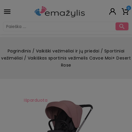
0


Pagrindinis
Vaikiški vežimėliai ir jų priedai
Sportiniai
vežimėliai
Vaikiškas sportinis vežimėlis Cavoe Moi+ Desert
Rose
Išparduota