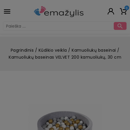
0


Pagrindinis
Kūdikio veikla
Kamuoliukų baseinai
Kamuoliukų baseinas VELVET 200 kamuoliukų, 30 cm