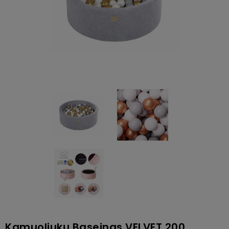
Kamuoliukų Baseinas VELVET 200