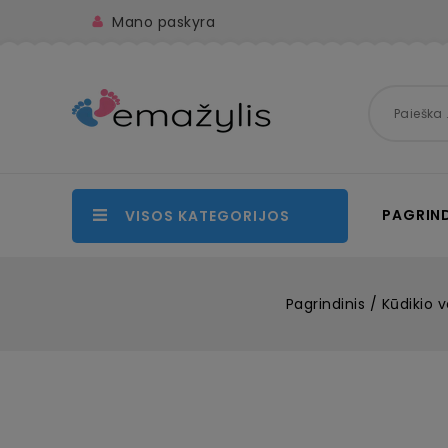
Mano paskyra
PAGRIND
VISOS KATEGORIJOS
Pagrindinis
Kūdikio v