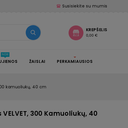
Susisiekite su mumis
KREPŠELIS
0,00 €
UJIENOS
ŽAISLAI
PERKAMIAUSIOS
300 kamuoliukų, 40 cm
 VELVET, 300 Kamuoliukų, 40