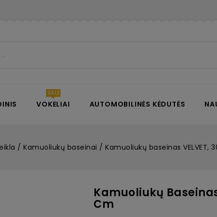
INIS
VOKELIAI
AUTOMOBILINĖS KĖDUTĖS
NA
eikla
Kamuoliukų baseinai
Kamuoliukų baseinas VELVET, 
Kamuoliukų Baseinas
Cm