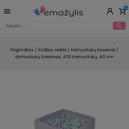
0


Pagrindinis
Kūdikio veikla
Kamuoliukų baseinai
Kamuoliukų baseinas, 400 kamuoliukų, 40 cm