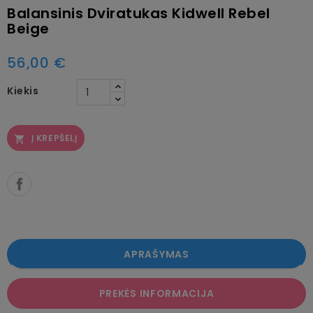
Balansinis Dviratukas Kidwell Rebel
Beige
56,00 €
Kiekis
Į KREPŠELĮ

APRAŠYMAS
PREKĖS INFORMACIJA