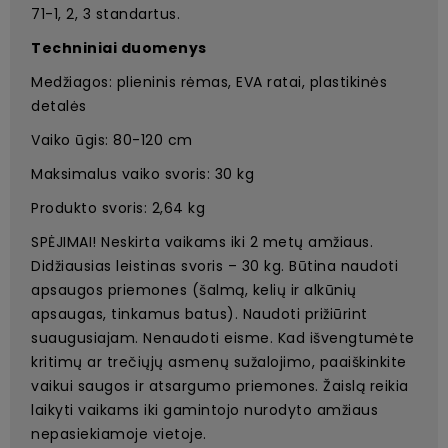
71-1, 2, 3 standartus.
Techniniai duomenys
Medžiagos: plieninis rėmas, EVA ratai, plastikinės
detalės
Vaiko ūgis: 80-120 cm
Maksimalus vaiko svoris: 30 kg
Produkto svoris: 2,64 kg
SPĖJIMAI! Neskirta vaikams iki 2 metų amžiaus.
Didžiausias leistinas svoris – 30 kg. Būtina naudoti
apsaugos priemones (šalmą, kelių ir alkūnių
apsaugas, tinkamus batus). Naudoti prižiūrint
suaugusiajam. Nenaudoti eisme. Kad išvengtumėte
kritimų ar trečiųjų asmenų sužalojimo, paaiškinkite
vaikui saugos ir atsargumo priemones. Žaislą reikia
laikyti vaikams iki gamintojo nurodyto amžiaus
nepasiekiamoje vietoje.