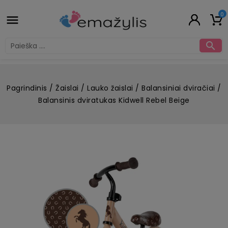
0


Pagrindinis
Žaislai
Lauko žaislai
Balansiniai dviračiai
Balansinis dviratukas Kidwell Rebel Beige