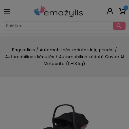
0


Pagrindinis
Automobilinės kėdutės ir jų priedai
Automobilinės kėdutės
Automobilinė kėdutė Cavoe AI
Meteorite (0-13 kg)