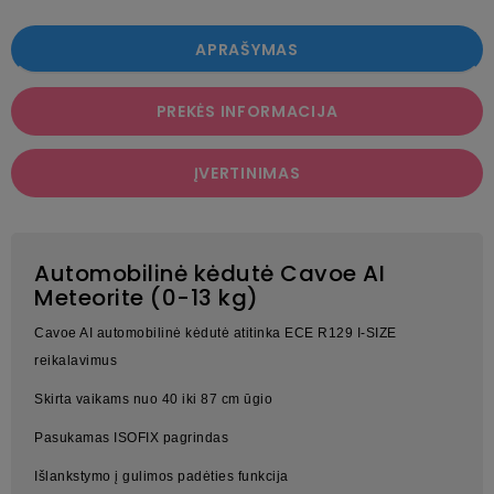
APRAŠYMAS
PREKĖS INFORMACIJA
ĮVERTINIMAS
Automobilinė kėdutė Cavoe AI
Meteorite (0-13 kg)
Cavoe AI automobilinė kėdutė atitinka ECE R129 I-SIZE
reikalavimus
Skirta vaikams nuo 40 iki 87 cm ūgio
Pasukamas ISOFIX pagrindas
Išlankstymo į gulimos padėties funkcija