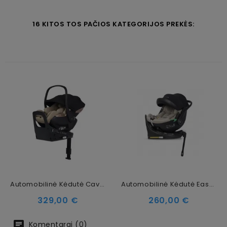
16 KITOS TOS PAČIOS KATEGORIJOS PREKĖS:
Automobilinė Kėdutė Cavoe AI Natural (0-13 Kg)
Automobilinė Kėdutė EasyGo Buz Pro Taupe (0-13 Kg)
Kaina
Kaina
329,00 €
260,00 €
Komentarai (0)