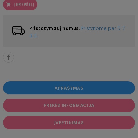
Į KREPŠELĮ

Pristatymas į namus.
Pristatome per 5-7
d.d.
APRAŠYMAS
PREKĖS INFORMACIJA
ĮVERTINIMAS