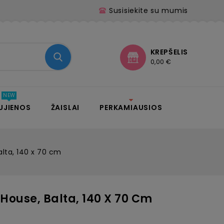
Susisiekite su mumis
KREPŠELIS
0,00 €
UJIENOS
ŽAISLAI
PERKAMIAUSIOS
alta, 140 x 70 cm
House, Balta, 140 X 70 Cm