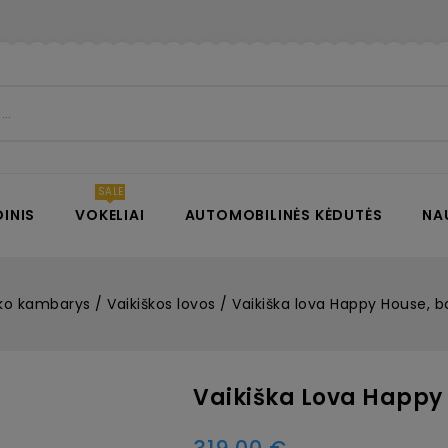
INIS
VOKELIAI
AUTOMOBILINĖS KĖDUTĖS
NA
ko kambarys
Vaikiškos lovos
Vaikiška lova Happy House, b
Vaikiška Lova Happy 