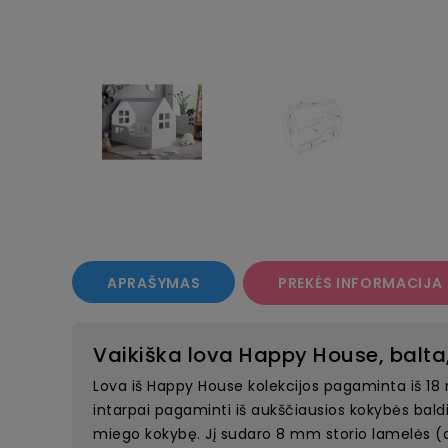
APRAŠYMAS
PREKĖS INFORMACIJA
Vaikiška lova Happy House, balta
Lova iš Happy House kolekcijos pagaminta iš 18 
intarpai pagaminti iš aukščiausios kokybės bal
miego kokybę. Jį sudaro 8 mm storio lamelės (dek