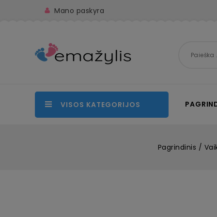
Mano paskyra
PAGRIND
VISOS KATEGORIJOS
Pagrindinis
Vai