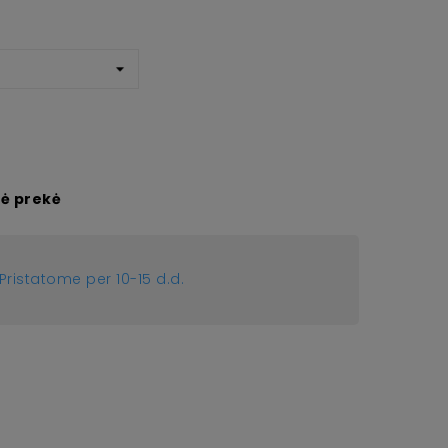
ė prekė
Pristatome per 10-15 d.d.