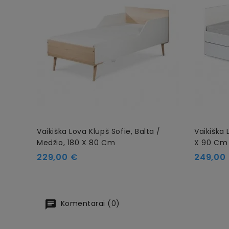
Vaikiška Lova Klupš Sofie, Balta /
Vaikiška 
Medžio, 180 X 80 Cm
X 90 Cm
Kaina
Kaina
229,00 €
249,00
Komentarai (0)