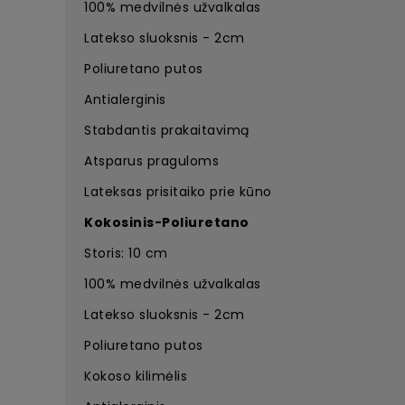
100% medvilnės užvalkalas
Latekso sluoksnis - 2cm
Poliuretano putos
Antialerginis
Stabdantis prakaitavimą
Atsparus praguloms
Lateksas prisitaiko prie kūno
Kokosinis-
Poliuretano
Storis: 10 cm
100% medvilnės užvalkalas
Latekso sluoksnis - 2cm
Poliuretano putos
Kokoso kilimėlis