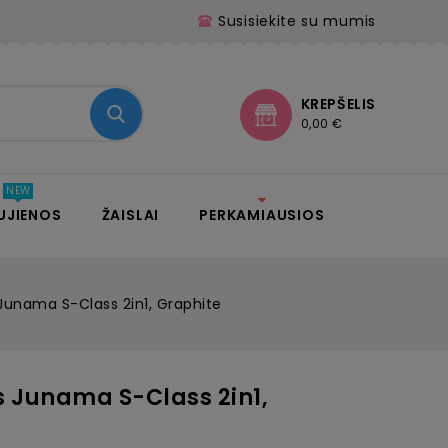
Susisiekite su mumis
KREPŠELIS
0,00 €
UJIENOS
ŽAISLAI
PERKAMIAUSIOS
 Junama S-Class 2in1, Graphite
s Junama S-Class 2in1,