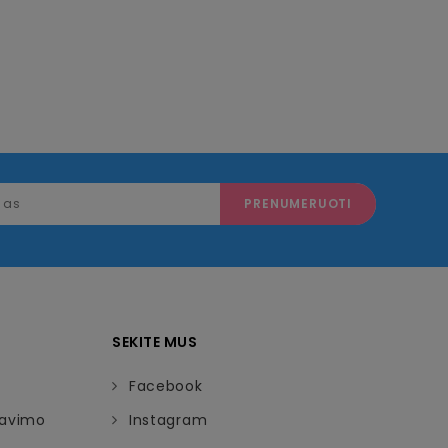
SEKITE MUS
Facebook
davimo
Instagram