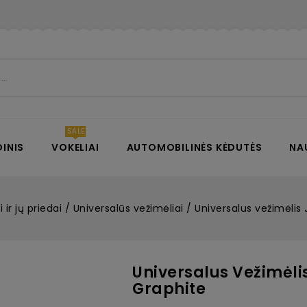
INIS
VOKELIAI
AUTOMOBILINĖS KĖDUTĖS
NA
 ir jų priedai
Universalūs vežimėliai
Universalus vežimėlis
Universalus Vežimėli
Graphite