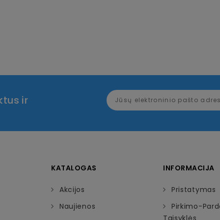
tus ir
KATALOGAS
INFORMACIJA
Akcijos
Pristatymas
Naujienos
Pirkimo-Par
Taisyklės