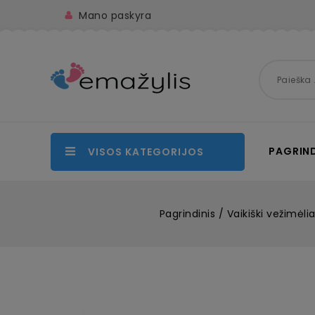
Mano paskyra
PAGRIND
VISOS KATEGORIJOS
Pagrindinis
Vaikiški vežimėliai