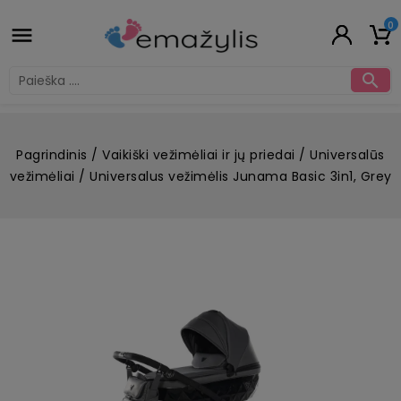
0


Pagrindinis
Vaikiški vežimėliai ir jų priedai
Universalūs
vežimėliai
Universalus vežimėlis Junama Basic 3in1, Grey