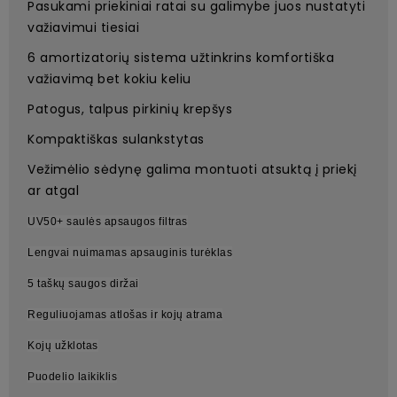
Pasukami priekiniai ratai su galimybe juos nustatyti
važiavimui tiesiai
6 amortizatorių sistema užtinkrins komfortiška
važiavimą bet kokiu keliu
Patogus, talpus pirkinių krepšys
Kompaktiškas sulankstytas
Vežimėlio sėdynę galima montuoti atsuktą į priekį
ar atgal
UV50+ saulės apsaugos filtras
Lengvai nuimamas apsauginis turėklas
5 taškų saugos diržai
Reguliuojamas atlošas ir kojų atrama
Kojų užklotas
Puodelio laikiklis