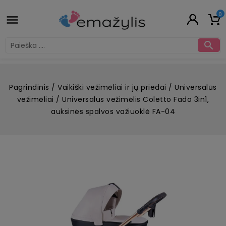
0


Pagrindinis
Vaikiški vežimėliai ir jų priedai
Universalūs
vežimėliai
Universalus vežimėlis Coletto Fado 3in1,
auksinės spalvos važiuoklė FA-04