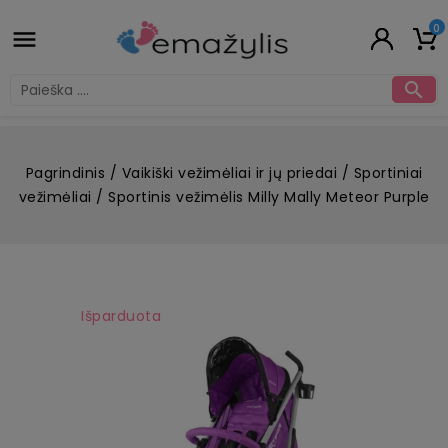
0


Pagrindinis
Vaikiški vežimėliai ir jų priedai
Sportiniai
vežimėliai
Sportinis vežimėlis Milly Mally Meteor Purple
Išparduota