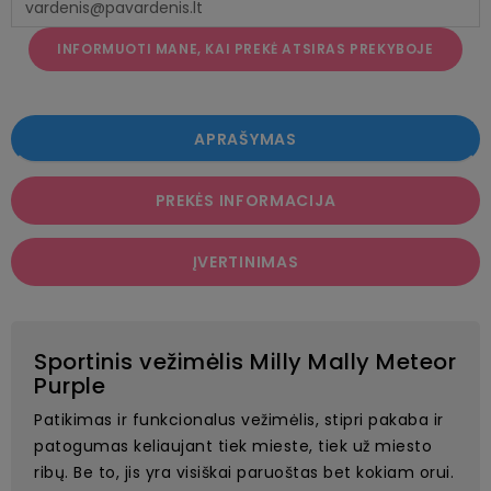
INFORMUOTI MANE, KAI PREKĖ ATSIRAS PREKYBOJE
APRAŠYMAS
PREKĖS INFORMACIJA
ĮVERTINIMAS
Sportinis vežimėlis Milly Mally Meteor
Purple
Patikimas ir funkcionalus vežimėlis, stipri pakaba ir
patogumas keliaujant tiek mieste, tiek už miesto
ribų. Be to, jis yra visiškai paruoštas bet kokiam orui.