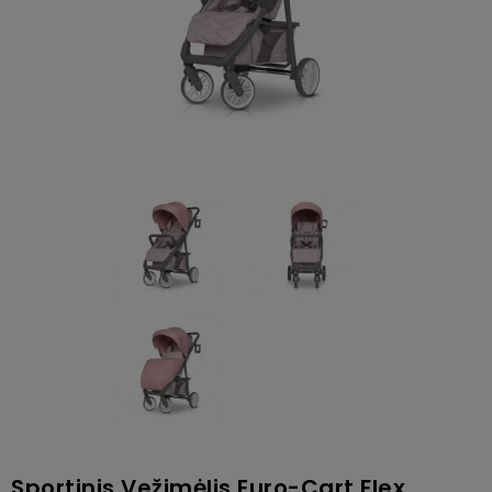
Sportinis Vežimėlis Euro-Cart Flex