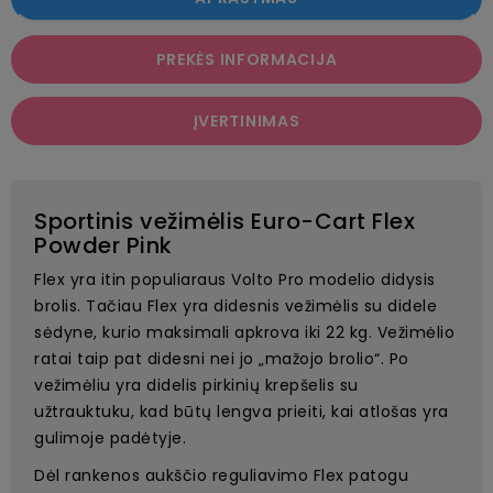
PREKĖS INFORMACIJA
ĮVERTINIMAS
Sportinis vežimėlis Euro-Cart Flex
Powder Pink
Flex yra itin populiaraus Volto Pro modelio didysis
brolis. Tačiau Flex yra didesnis vežimėlis su didele
sėdyne, kurio maksimali apkrova iki 22 kg. Vežimėlio
ratai taip pat didesni nei jo „mažojo brolio“. Po
vežimėliu yra didelis pirkinių krepšelis su
užtrauktuku, kad būtų lengva prieiti, kai atlošas yra
gulimoje padėtyje.
Dėl rankenos aukščio reguliavimo Flex patogu