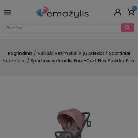
0


Pagrindinis
Vaikiški vežimėliai ir jų priedai
Sportiniai
vežimėliai
Sportinis vežimėlis Euro-Cart Flex Powder Pink