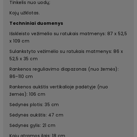
Tinkelis nuo uodų;
Kojų užklotas.
Techniniai duomenys
Išskleisto vežimėlio su ratukais matmenys: 87 x 52,5
x 109 cm
Sulankstyto vežimėlio su ratukais matmenys: 86 x
52,5 x 35 cm
Rankenos reguliavimo diapazonas (nuo žemės):
86–110 cm
Rankenos aukštis vertikalioje padėtyje (nuo
žemės): 106 cm
Sėdynės plotis: 35 cm
Sėdynės aukštis: 47 cm
Sėdynės gylis: 21 cm
Kojų atramos ilgis: 18 cm