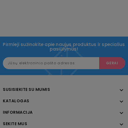
Pirmieji sužinokite apie naujus produktus ir specialius
pasiūlymus!
SUSISIEKITE SU MUMIS

KATALOGAS

INFORMACIJA

SEKITE MUS
