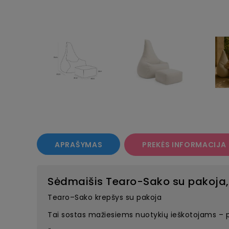
APRAŠYMAS
PREKĖS INFORMACIJA
Sėdmaišis Tearo-Sako su pakoja,
Tearo–Sako krepšys su pakoja
Tai sostas mažiesiems nuotykių ieškotojams – pas