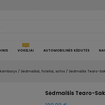
INIS
VOKELIAI
AUTOMOBILINĖS KĖDUTĖS
NA
 kambarys
Sėdmaišiai, foteliai, sofos
Sėdmaišis Tearo-Sak
Sėdmaišis Tearo-Sako