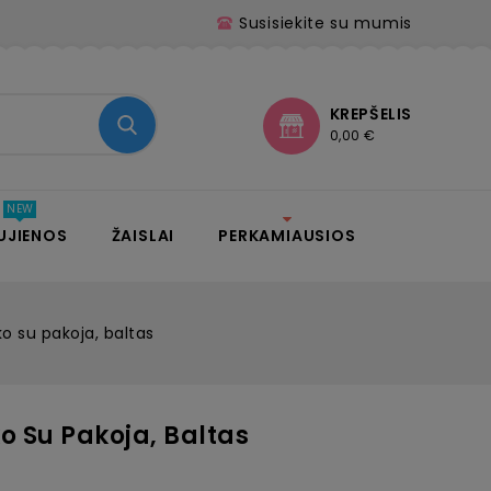
Susisiekite su mumis
KREPŠELIS
0,00 €
UJIENOS
ŽAISLAI
PERKAMIAUSIOS
o su pakoja, baltas
 Su Pakoja, Baltas