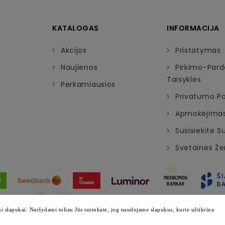
KATALOGAS
INFORMACIJA
Akcijos
Pristatymas
Naujienos
Pirkimo-Par
Taisyklės
Perkamiausios
Privatumo Pol
Apmokėjima
Susisiekite 
Svetainės Ž
© 2026 - Visos teisės saugomos emazylis.lt
 slapukai. Naršydami toliau Jūs sutinkate, jog naudojame slapukus, kurie užtikrina