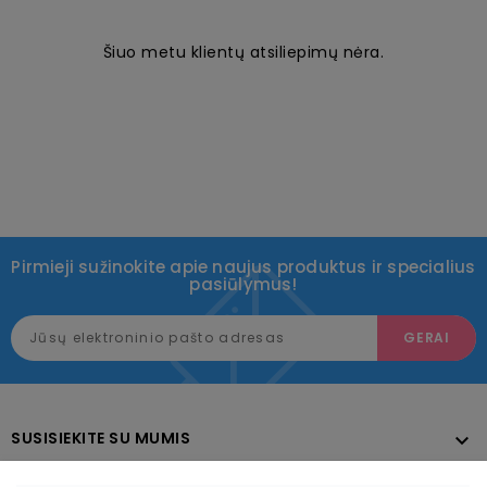
Šiuo metu klientų atsiliepimų nėra.
Pirmieji sužinokite apie naujus produktus ir specialius
pasiūlymus!
SUSISIEKITE SU MUMIS

KATALOGAS
