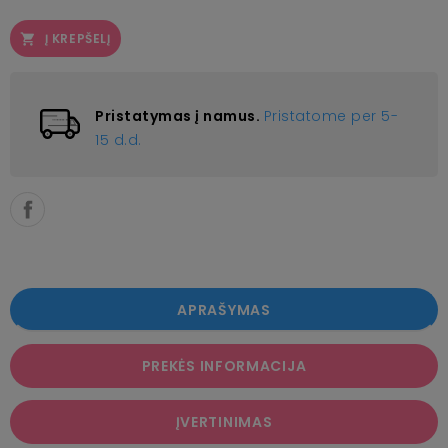
Į KREPŠELĮ

Pristatymas į namus.
Pristatome per 5-
15 d.d.
APRAŠYMAS
PREKĖS INFORMACIJA
ĮVERTINIMAS