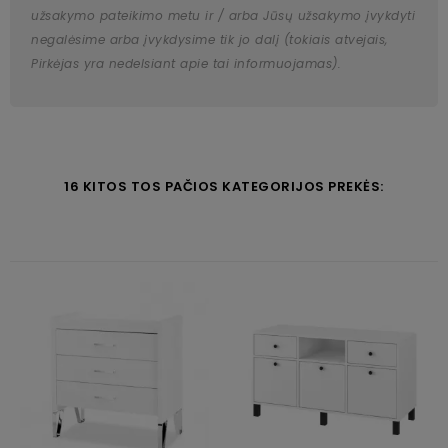
užsakymo pateikimo metu ir / arba Jūsų užsakymo įvykdyti
negalėsime arba įvykdysime tik jo dalį (tokiais atvejais,
Pirkėjas yra nedelsiant apie tai informuojamas).
16 KITOS TOS PAČIOS KATEGORIJOS PREKĖS: