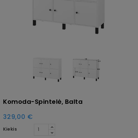
Komoda-Spintelė, Balta
329,00 €
Kiekis