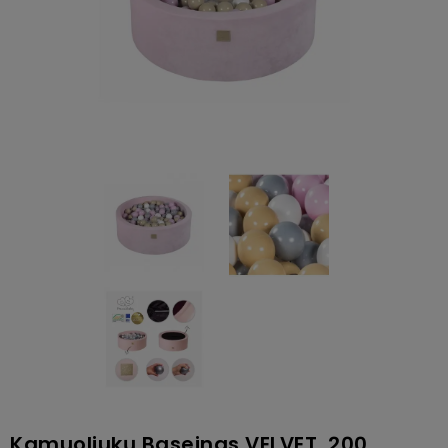
Kamuoliukų Baseinas VELVET, 200