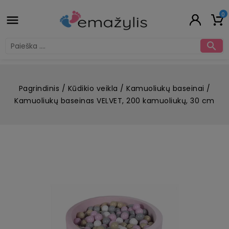
0


Pagrindinis
Kūdikio veikla
Kamuoliukų baseinai
Kamuoliukų baseinas VELVET, 200 kamuoliukų, 30 cm