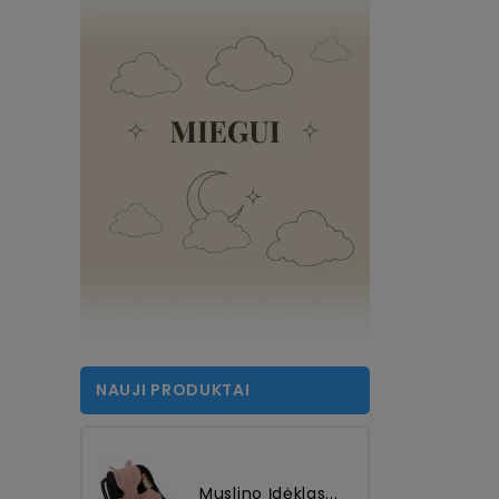
NAUJI PRODUKTAI
Muslino Įdėklas...