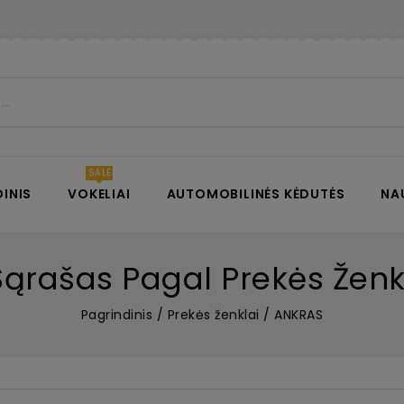
INIS
VOKELIAI
AUTOMOBILINĖS KĖDUTĖS
NA
Sąrašas Pagal Prekės Žen
Pagrindinis
Prekės ženklai
ANKRAS