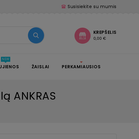
Susisiekite su mumis
KREPŠELIS
0,00 €
UJIENOS
ŽAISLAI
PERKAMIAUSIOS
klą ANKRAS