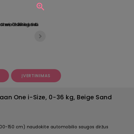

ĮVERTINIMAS
aan One i-Size, 0-36 kg, Beige Sand
00-150 cm) naudokite automobilio saugos diržus