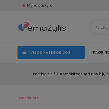
Mano paskyra
PAGRIND
VISOS KATEGORIJOS
Pagrindinis
Automobilinės kėdutės ir jų p
Išparduota