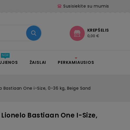
Susisiekite su mumis
KREPŠELIS
0,00 €
UJIENOS
ŽAISLAI
PERKAMIAUSIOS
o Bastiaan One i-Size, 0-36 kg, Beige Sand
Lionelo Bastiaan One I-Size,