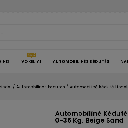
INIS
VOKELIAI
AUTOMOBILINĖS KĖDUTĖS
NA
riedai
Automobilinės kėdutės
Automobilinė kėdutė Lionel
Automobilinė Kėdutė 
0-36 Kg, Beige Sand