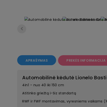
APRAŠYMAS
PREKĖS INFORMACIJA
Automobilinė kėdutė Lionelo Basti
4in1 – nuo ​​40 iki 150 cm
Atitinka griežtą i-Siz standartą
RWF ir FWF montavimas, vyresniems vaikams (1